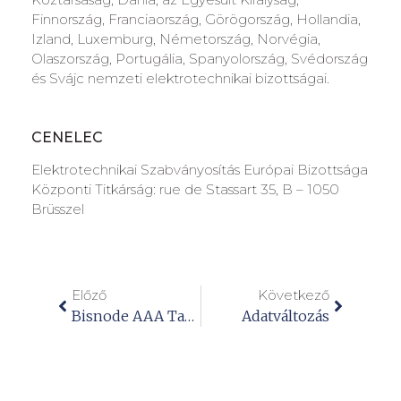
Finnország, Franciaország, Görögország, Hollandia,
Izland, Luxemburg, Németország, Norvégia,
Olaszország, Portugália, Spanyolország, Svédország
és Svájc nemzeti elektrotechnikai bizottságai.
CENELEC
Elektrotechnikai Szabványosítás Európai Bizottsága
Központi Titkárság: rue de Stassart 35, B – 1050
Brüsszel
Előző
Következő
Bisnode AAA Tanúsítvány!
Adatváltozás