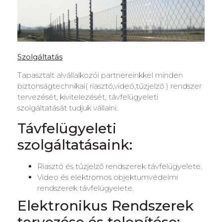
Szolgáltatás
Tapasztalt alvállalkozói partnereinkkel minden
biztonságtechnikai( riasztó,videó,tűzjelző ) rendszer
tervezését, kivitelezését, távfelügyeleti
szolgáltatását tudjuk vállalni.
Távfelügyeleti
szolgáltatásaink:
Riasztó és tűzjelző rendszerek távfelügyelete.
Video és elektromos objektumvédelmi
rendszerek távfelügyelete.
Elektronikus Rendszerek