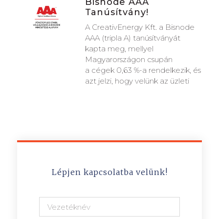
Bisnode AAA
Tanúsítvány!
A CreativEnergy Kft. a Bisnode
AAA (tripla A) tanúsítványát
kapta meg, mellyel
Magyarországon csupán
a cégek 0,63 %-a rendelkezik, és
azt jelzi, hogy velünk az üzleti
Lépjen kapcsolatba velünk!