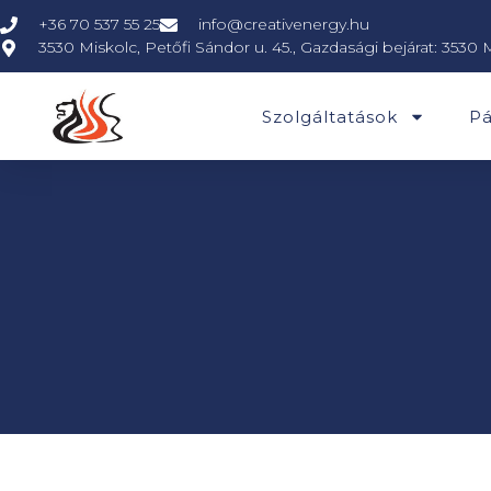
+36 70 537 55 25
info@creativenergy.hu
3530 Miskolc, Petőfi Sándor u. 45., Gazdasági bejárat: 3530 
Szolgáltatások
Pá