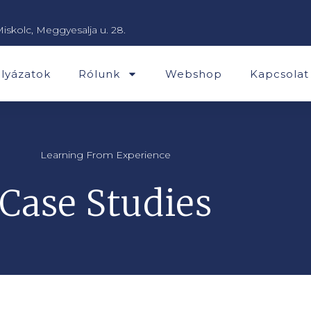
Miskolc, Meggyesalja u. 28.
lyázatok
Rólunk
Webshop
Kapcsolat
Learning From Experience
Case Studies