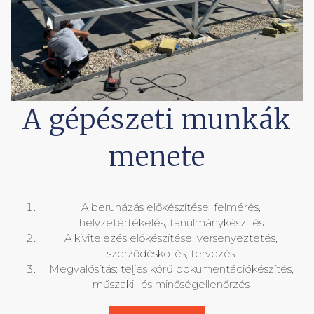
A gépészeti munkák
menete
A beruházás előkészítése: felmérés,
helyzetértékelés, tanulmánykészítés
A kivitelezés előkészítése: versenyeztetés,
szerződéskötés, tervezés
Megvalósítás: teljes körű dokumentációkészítés,
műszaki- és minőségellenőrzés