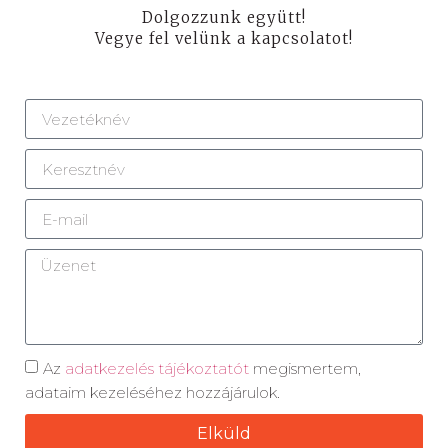
Dolgozzunk együtt!
Vegye fel velünk a kapcsolatot!
Az
adatkezelés tájékoztatót
megismertem,
adataim kezeléséhez hozzájárulok.
Elküld