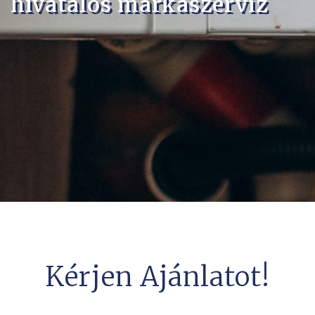
hivatalos márkaszervíz
Kérjen Ajánlatot!